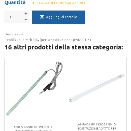
Quantità
ULTIMI ARTICOLI IN MAGAZZINO
Aggiungi al carrello
Descrizione
RephiDuo U Pack TIX, (per la sostituzione QPAK00TIX)
16 altri prodotti della stessa categoria:
LAMPADA UV 185/254 NM, DI
100L SENSORE DI LIVELLO DEL
SOSTITUZIONE ADATTO PER
SERBATOIO (SOSTITUZIONE...