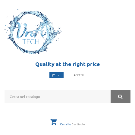
Quality at the right price
ACCEDI
Carrello
0
articolo