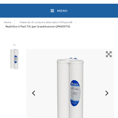
MENU
Home
Materiali di consumo alternativi Millipore®
RephiDuo U Pack TIX, (per la sostituzione QPAK00TIX)