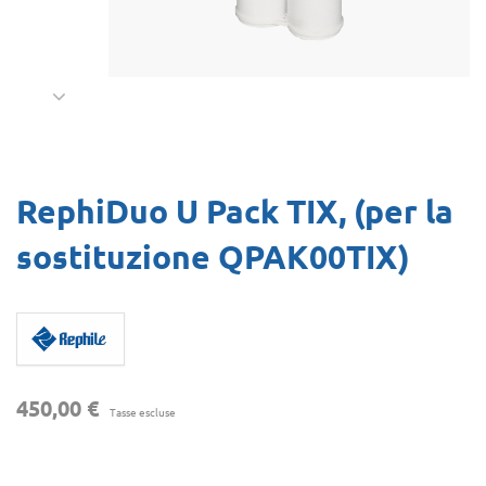
RephiDuo U Pack TIX, (per la
sostituzione QPAK00TIX)
450,00 €
Tasse escluse