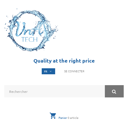
Quality at the right price
SE CONNECTER
Panier
0
article