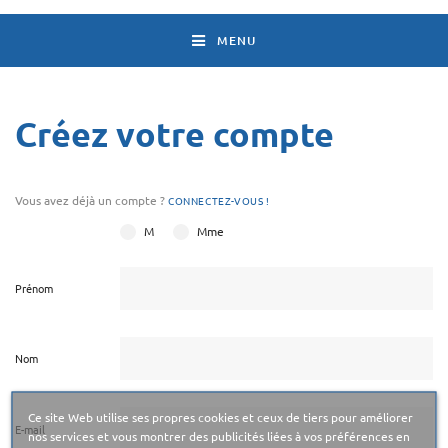
MENU
Créez votre compte
Vous avez déjà un compte ?
CONNECTEZ-VOUS !
M
Mme
Prénom
Nom
Ce site Web utilise ses propres cookies et ceux de tiers pour améliorer
E-mail
nos services et vous montrer des publicités liées à vos préférences en