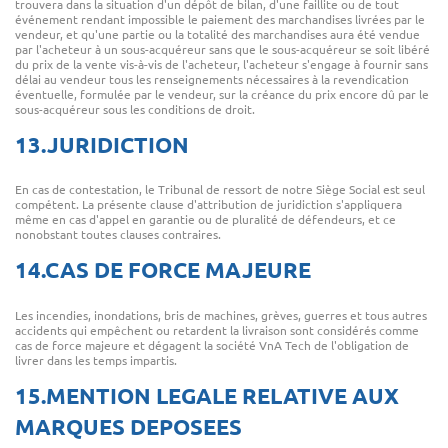
trouvera dans la situation d'un dépôt de bilan, d'une faillite ou de tout
événement rendant impossible le paiement des marchandises livrées par le
vendeur, et qu'une partie ou la totalité des marchandises aura été vendue
par l'acheteur à un sous-acquéreur sans que le sous-acquéreur se soit libéré
du prix de la vente vis-à-vis de l'acheteur, l'acheteur s'engage à fournir sans
délai au vendeur tous les renseignements nécessaires à la revendication
éventuelle, formulée par le vendeur, sur la créance du prix encore dû par le
sous-acquéreur sous les conditions de droit.
13.JURIDICTION
En cas de contestation, le Tribunal de ressort de notre Siège Social est seul
compétent. La présente clause d'attribution de juridiction s'appliquera
même en cas d'appel en garantie ou de pluralité de défendeurs, et ce
nonobstant toutes clauses contraires.
14.CAS DE FORCE MAJEURE
Les incendies, inondations, bris de machines, grèves, guerres et tous autres
accidents qui empêchent ou retardent la livraison sont considérés comme
cas de force majeure et dégagent la société VnA Tech de l'obligation de
livrer dans les temps impartis.
15.MENTION LEGALE RELATIVE AUX
MARQUES DEPOSEES