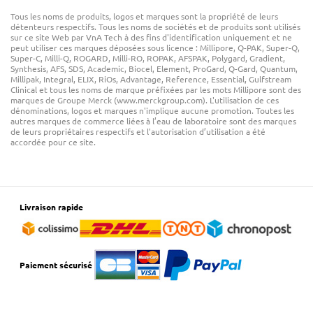
Tous les noms de produits, logos et marques sont la propriété de leurs
détenteurs respectifs. Tous les noms de sociétés et de produits sont utilisés
sur ce site Web par VnA Tech à des fins d'identification uniquement et ne
peut utiliser ces marques déposées sous licence : Millipore, Q-PAK, Super-Q,
Super-C, Milli-Q, ROGARD, Milli-RO, ROPAK, AFSPAK, Polygard, Gradient,
Synthesis, AFS, SDS, Academic, Biocel, Element, ProGard, Q-Gard, Quantum,
Millipak, Integral, ELIX, RiOs, Advantage, Reference, Essential, Gulfstream
Clinical et tous les noms de marque préfixées par les mots Millipore sont des
marques de Groupe Merck (www.merckgroup.com). L'utilisation de ces
dénominations, logos et marques n'implique aucune promotion. Toutes les
autres marques de commerce liées à l’eau de laboratoire sont des marques
de leurs propriétaires respectifs et l'autorisation d’utilisation a été
accordée pour ce site.
Livraison rapide
Paiement sécurisé