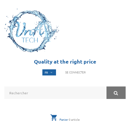
Quality at the right price
SE CONNECTER
Panier
0
article