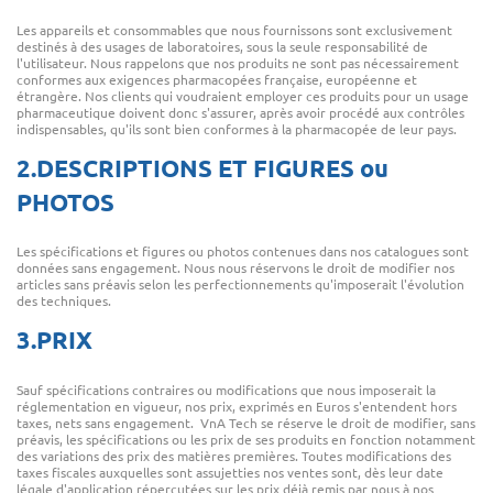
Les appareils et consommables que nous fournissons sont exclusivement
destinés à des usages de laboratoires, sous la seule responsabilité de
l'utilisateur. Nous rappelons que nos produits ne sont pas nécessairement
conformes aux exigences pharmacopées française, européenne et
étrangère. Nos clients qui voudraient employer ces produits pour un usage
pharmaceutique doivent donc s'assurer, après avoir procédé aux contrôles
indispensables, qu'ils sont bien conformes à la pharmacopée de leur pays.
2.DESCRIPTIONS ET FIGURES ou
PHOTOS
Les spécifications et figures ou photos contenues dans nos catalogues sont
données sans engagement. Nous nous réservons le droit de modifier nos
articles sans préavis selon les perfectionnements qu'imposerait l'évolution
des techniques.
3.PRIX
Sauf spécifications contraires ou modifications que nous imposerait la
réglementation en vigueur, nos prix, exprimés en Euros s'entendent hors
taxes, nets sans engagement. VnA Tech se réserve le droit de modifier, sans
préavis, les spécifications ou les prix de ses produits en fonction notamment
des variations des prix des matières premières. Toutes modifications des
taxes fiscales auxquelles sont assujetties nos ventes sont, dès leur date
légale d'application répercutées sur les prix déjà remis par nous à nos