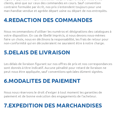
clients, ainsi que sur ceux des commandes en cours. Sauf convention
contraire formulée par écrit, nos prix s'entendent toujours pour une
marchandise vendue et agréée départ usine ou départ de nos entrepôts.
4.REDACTION DES COMMANDES
Nous recommandons d'utiliser les numéros et désignations des catalogues à
votre disposition. En cas de libellé imprécis, si nous devons nous-mêmes
faire un choix, nous en déclinons la responsabilité, les frais de retour pour
non-conformité qui en découleraient ne sauraient être à notre charge.
5.DELAIS DE LIVRAISON
Les délais de livraison figurant sur nos offres de prix et nos correspondances
sont donnés à titre indicatif. Aucune pénalité pour retard de livraison ne
peut nous être appliquée, sauf conventions spéciales dûment signées.
6.MODALITES DE PAIEMENT
Nous nous réservons le droit d'exiger à tout moment les garanties de
paiement et de bonne exécution des engagements de l'acheteur.
7.EXPEDITION DES MARCHANDISES