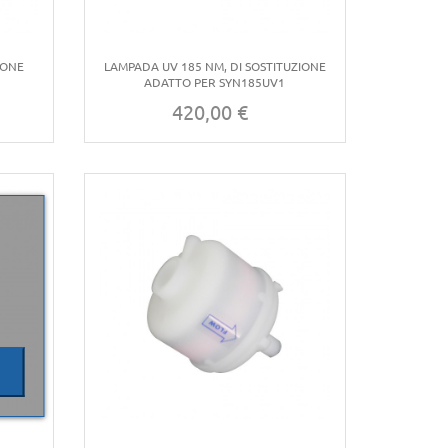
IONE
LAMPADA UV 185 NM, DI SOSTITUZIONE
ADATTO PER SYN185UV1
420,00 €
Prezzo