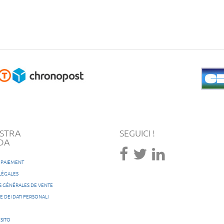
STRA
SEGUICI !
DA
/ PAIEMENT
LÉGALES
S GÉNÉRALES DE VENTE
 DEI DATI PERSONALI
 SITO