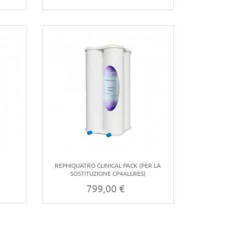
E
REPHIQUATRO CLINICAL PACK (PER LA
SOSTITUZIONE CP4ALLRES)
799,00 €
Prezzo