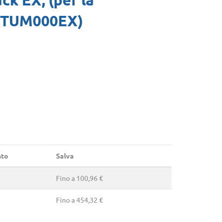
 QTUM000EX)
nto
Salva
Fino a 100,96 €
Fino a 454,32 €