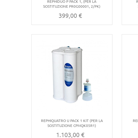
REPHIDUO P PACK 1, (PER LA
SOSTITUZIONE PR0G00001, 2/PK)
399,00 €
Prezzo
REPHIQUATRO U PACK 1 KIT (PER LA
RE
SOSTITUZIONE CPMQK05R1)
1.103,00 €
Prezzo