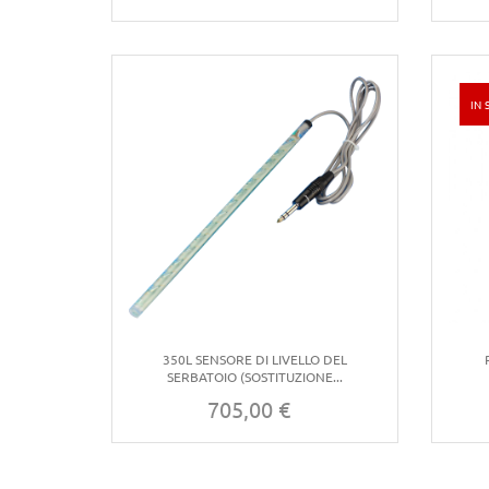
IN 
350L SENSORE DI LIVELLO DEL
SERBATOIO (SOSTITUZIONE...
705,00 €
Prezzo