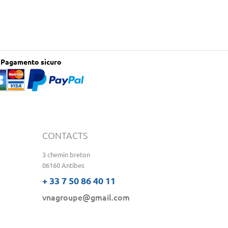
Pagamento sicuro
CONTACTS
3 chemin breton
06160 Antibes
+ 33 7 50 86 40 11
vnagroupe@gmail.com