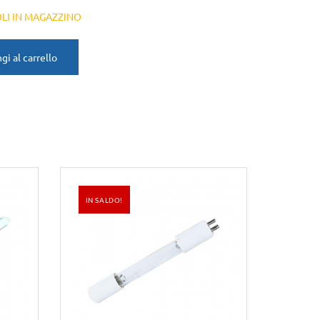
OLI IN MAGAZZINO
gi al carrello
IN SALDO!