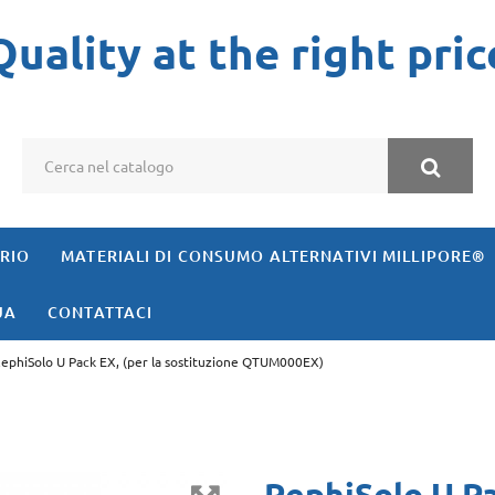
Quality at the right pric
ORIO
MATERIALI DI CONSUMO ALTERNATIVI MILLIPORE®
UA
CONTATTACI
ephiSolo U Pack EX, (per la sostituzione QTUM000EX)
RephiSolo U Pa