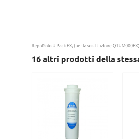
RephiSolo U Pack EX, (per la sostituzione QTUM000EX
16 altri prodotti della stess