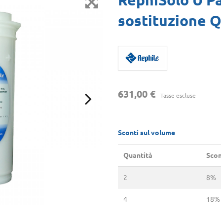
sostituzione
631,00 €
Tasse escluse
Sconti sul volume
Quantità
Sco
2
8%
4
18%