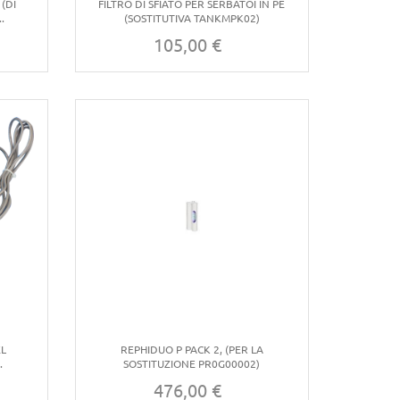
(DI
FILTRO DI SFIATO PER SERBATOI IN PE
.
(SOSTITUTIVA TANKMPK02)
105,00 €
Prezzo
EL
REPHIDUO P PACK 2, (PER LA
.
SOSTITUZIONE PR0G00002)
476,00 €
Prezzo