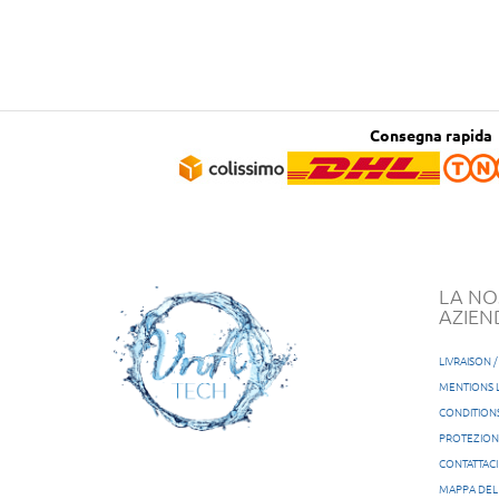
Consegna rapida
LA NO
AZIEN
LIVRAISON 
MENTIONS 
CONDITION
PROTEZIONE
CONTATTACI
MAPPA DEL