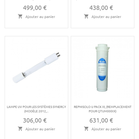
499,00 €
438,00 €
Prix
Prix
Ajouter au panier
Ajouter au panier
LAMPE UV POUR LES SYSTÈMES SYNERGY
REPHISOLO U PACK IX, (REMPLACEMENT
(MODÈLE 2012,...
POUR QTUM000IX)
306,00 €
631,00 €
Prix
Prix
Ajouter au panier
Ajouter au panier