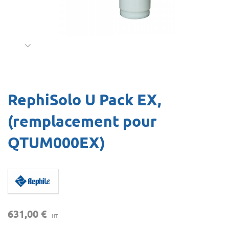
RephiSolo U Pack EX,
(remplacement pour
QTUM000EX)
631,00 €
HT