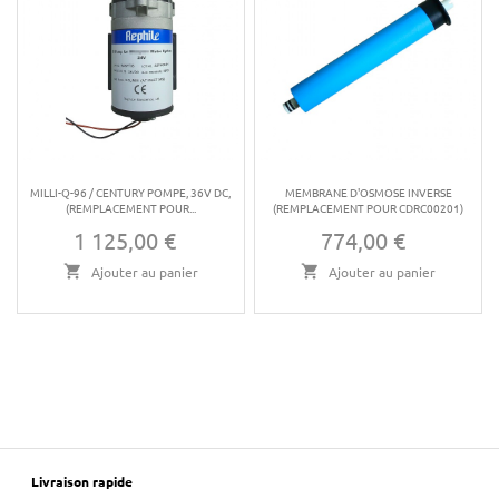
MILLI-Q-96 / CENTURY POMPE, 36V DC,
MEMBRANE D'OSMOSE INVERSE
(REMPLACEMENT POUR...
(REMPLACEMENT POUR CDRC00201)
1 125,00 €
774,00 €
Prix
Prix
Ajouter au panier
Ajouter au panier
Livraison rapide