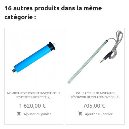
16 autres produits dans la même
catégorie :
MEMBRANES D'OSMOSE INVERSE POUR
350L CAPTEUR DE NIVEAU DE
LES PETITES RIOS ET ELIX,...
RÉSERVOIR (REMPLACEMENT POUR...
1 620,00 €
705,00 €
Prix
Prix
Ajouter au panier
Ajouter au panier