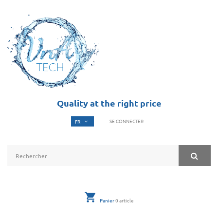
Quality at the right price
SE CONNECTER
Panier
0
article